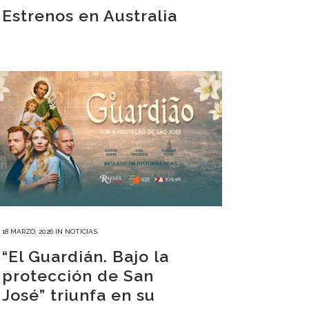
Estrenos en Australia
18 MARZO, 2026
IN
NOTICIAS
“El Guardián. Bajo la
protección de San
José” triunfa en su