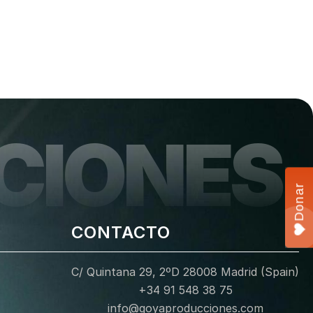
CIONES
Donar
CONTACTO
C/ Quintana 29, 2ºD 28008 Madrid (Spain)
+34 91 548 38 75
info@goyaproducciones.com