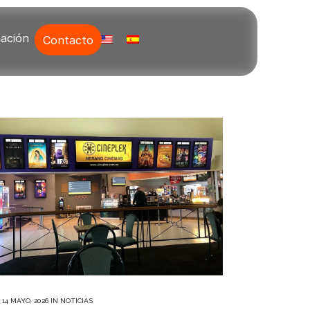
ación
Contacto
14 MAYO, 2026
IN
NOTICIAS