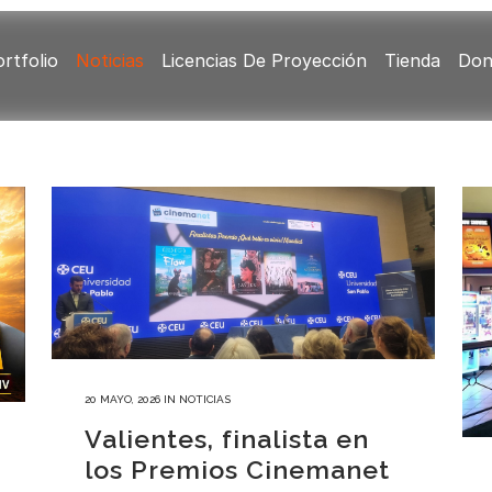
rtfolio
Noticias
Licencias De Proyección
Tienda
Don
20 MAYO, 2026
IN
NOTICIAS
Valientes, finalista en
los Premios Cinemanet