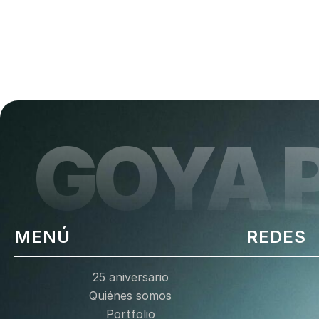
GOYA 
MENÚ
REDES
25 aniversario
Quiénes somos
Portfolio