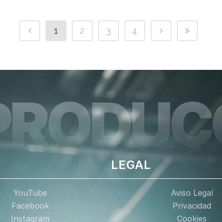
1
2
3
4
PRODUC
LEGAL
YouTube
Aviso Legal
Facebook
Privacidad
Instagram
Cookies