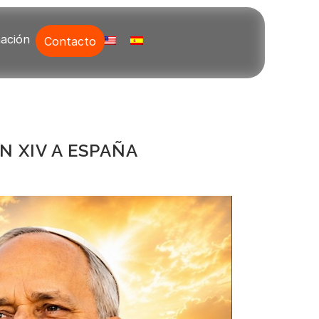
ación
Contacto
N XIV A ESPAÑA