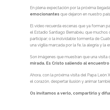
En plena expectación por la próxima llega
emocionantes
que dejaron en nuestro paí
El vídeo recuerda escenas que ya forman par
el Estadio Santiago Bernabéu, que muchos du
participar; o la inolvidable tormenta de Cua
una vigilia marcada por la fe, la alegría y la 
Son imágenes que muestran que una visita d
mirada. Es Cristo saliendo al encuentr
Ahora, con la próxima visita del Papa León X
el corazón, despertar ilusión y animar tambié
Os invitamos a verlo, compartirlo y difu