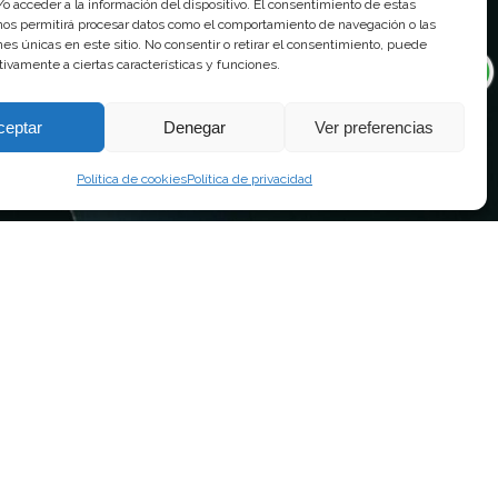
o acceder a la información del dispositivo. El consentimiento de estas
nos permitirá procesar datos como el comportamiento de navegación o las
ones únicas en este sitio. No consentir o retirar el consentimiento, puede
tivamente a ciertas características y funciones.
ceptar
Denegar
Ver preferencias
Política de cookies
Política de privacidad