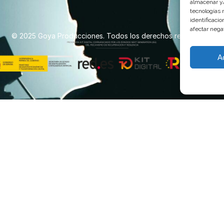
almacenar y/
tecnologías 
identificaci
afectar nega
© 2025 Goya Producciones. Todos los derechos reservados.
A