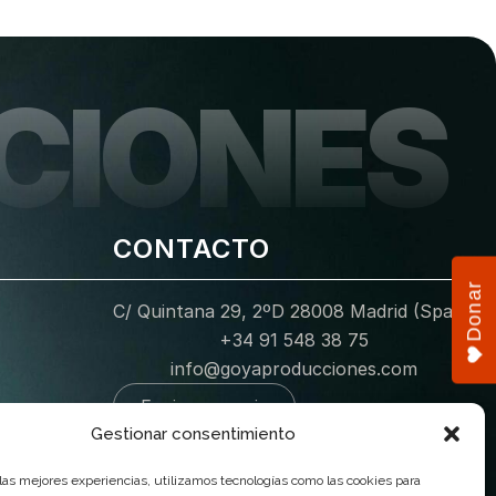
CIONES
CONTACTO
Donar
C/ Quintana 29, 2ºD 28008 Madrid (Spain)
+34 91 548 38 75
info@goyaproducciones.com
Enviar mensaje
Gestionar consentimiento
 las mejores experiencias, utilizamos tecnologías como las cookies para