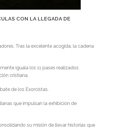
CULAS CON LA LLEGADA DE
adores. Tras la excelente acogida, la cadena
amente iguala los 11 pases realizados
ción cristiana.
ate de los Exorcistas.
ianas que impulsan la exhibición de
onsolidando su misión de llevar historias que