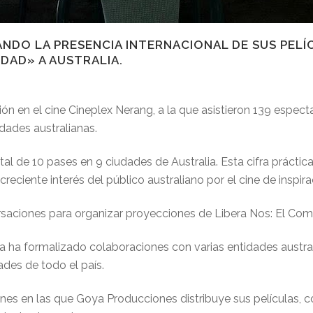
NDO LA PRESENCIA INTERNACIONAL DE SUS PELÍ
DAD» A AUSTRALIA.
n en el cine Cineplex Nerang, a la que asistieron 139 espect
dades australianas.
l de 10 pases en 9 ciudades de Australia. Esta cifra práctic
 creciente interés del público australiano por el cine de inspira
aciones para organizar proyecciones de Libera Nos: El Comb
 ha formalizado colaboraciones con varias entidades austral
ades de todo el país.
iones en las que Goya Producciones distribuye sus películas, c