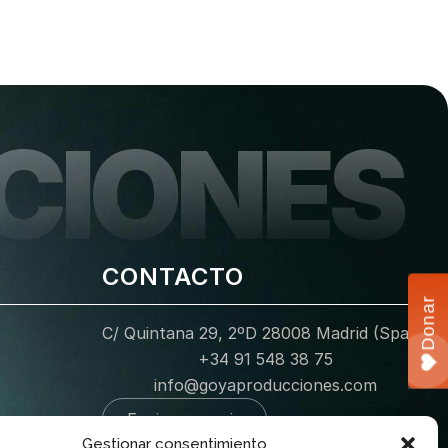
CIONES
CONTACTO
Donar
C/ Quintana 29, 2ºD 28008 Madrid (Spain)
+34 91 548 38 75
info@goyaproducciones.com
Enviar mensaje
Gestionar consentimiento