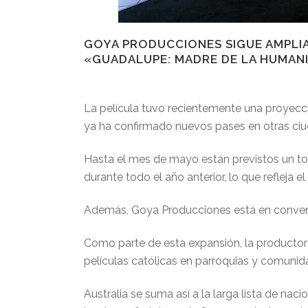
GOYA PRODUCCIONES SIGUE AMPLIA
«GUADALUPE: MADRE DE LA HUMANI
La película tuvo recientemente una proyecció
ya ha confirmado nuevos pases en otras ciu
Hasta el mes de mayo están previstos un tota
durante todo el año anterior, lo que refleja el
Además, Goya Producciones está en convers
Como parte de esta expansión, la productora
películas católicas en parroquias y comunid
Australia se suma así a la larga lista de nac