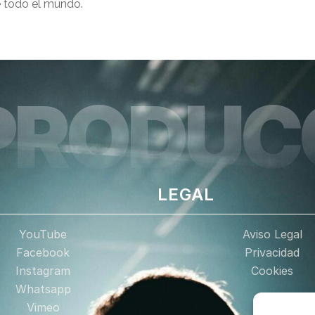
e todo el mundo.
PRODUC
LEGAL
YouTube
Aviso Legal
Facebook
Privacidad
Instagram
Cookies
Whatsapp
Vimeo