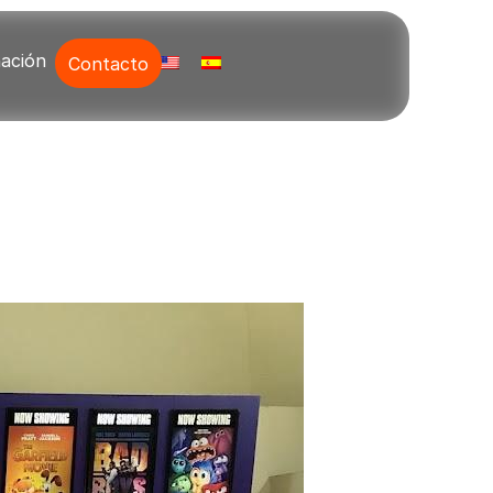
ación
Contacto