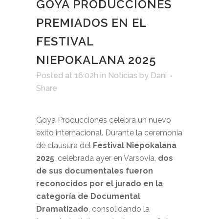
GOYA PRODUCCIONES
PREMIADOS EN EL
FESTIVAL
NIEPOKALANA 2025
Posted at 16:02h
in
Noticias
by
Dani
Share
Goya Producciones celebra un nuevo
éxito internacional. Durante la ceremonia
de clausura del
Festival Niepokalana
2025
, celebrada ayer en Varsovia,
dos
de sus documentales fueron
reconocidos por el jurado en la
categoría de Documental
Dramatizado
, consolidando la