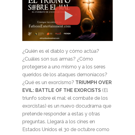
¿Quién es el diablo y cómo actúa?
¿Cuáles son sus armas? ¿Cómo
protegerse a uno mismo y a los seres
queridos de los ataques demoníacos?
¿Qué es un exorcismo?
TRIUMPH OVER
EVIL: BATTLE OF THE EXORCISTS
(El
triunfo sobre el mal: el combate de los
exorcistas) es un nuevo docudrama que
pretende responder a estas y otras
preguntas. Llegará a los cines en
Estados Unidos el 30 de octubre como