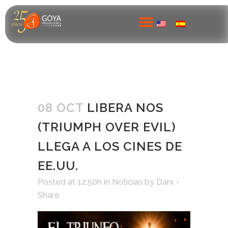
08 OCT
LIBERA NOS
(TRIUMPH OVER EVIL)
LLEGA A LOS CINES DE
EE.UU.
Posted at 12:50h
in
Noticias
by
Dani
Share