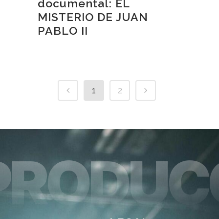
documental: EL
MISTERIO DE JUAN
PABLO II
1
2
PRODUC