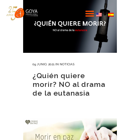
09 JUNIO, 2021
IN
NOTICIAS
¿Quién quiere
morir? NO al drama
de la eutanasia