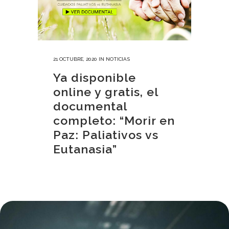
21 OCTUBRE, 2020
IN
NOTICIAS
Ya disponible
online y gratis, el
documental
completo: “Morir en
Paz: Paliativos vs
Eutanasia”